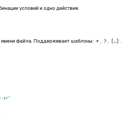
инации условий и одно действие.
ю имени файла. Поддерживает шаблоны:
,
,
.
*
?
[…]
*.gz"
: