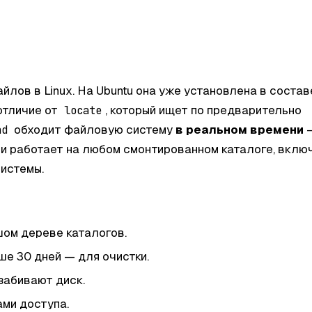
йлов в Linux. На
Ubuntu
она уже установлена в состав
 отличие от
, который ищет по предварительно
locate
обходит файловую систему
в реальном времени
nd
и работает на любом смонтированном каталоге, вклю
истемы.
шом дереве каталогов.
ше 30 дней — для очистки.
забивают диск.
ми доступа.