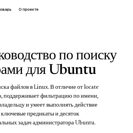
оварь
О проекте
уководство по поиску
рами для Ubuntu
а файлов в Linux. В отличие от locate
, поддерживает фильтрацию по имени,
 владельцу и умеет выполнять действие
 ключевые предикаты и десяток
альных задач администратора Ubuntu.