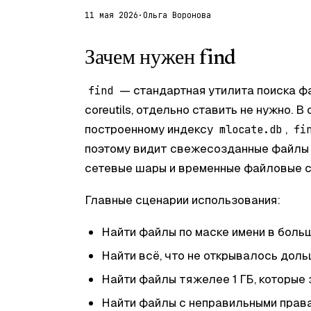
11 мая 2026
·
Ольга Воронова
Зачем нужен find
— стандартная утилита поиска фа
find
coreutils, отдельно ставить не нужно. В
построенному индексу
,
mlocate.db
fi
поэтому видит свежесозданные файлы 
сетевые шары и временные файловые с
Главные сценарии использования:
Найти файлы по маске имени в боль
Найти всё, что не открывалось доль
Найти файлы тяжелее 1 ГБ, которые 
Найти файлы с неправильными права