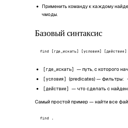
Применить команду к каждому найд
чмоды.
Базовый синтаксис
— путь, с которого н
[где_искать]
(predicates) — фильтры:
[условия]
— что сделать с найде
[действие]
Самый простой пример — найти все фай