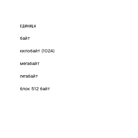
ЕДИНИЦА
байт
килобайт (1024)
мегабайт
гигабайт
блок 512 байт