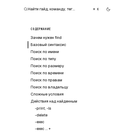
Найти гайд, команду, тег…
⌘ K
СОДЕРЖАНИЕ
Зачем нужен find
Базовый синтаксис
Поиск по имени
Поиск по типу
Поиск по размеру
Поиск по времени
Поиск по правам
Поиск по владельцу
Сложные условия
Действия над найденным
-print, -ls
-delete
-exec
-exec ... +